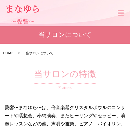
メ
当サロンについて
HOME
当サロンについて
当サロンの特徴
Features
愛響〜まなゆら〜は、倍音楽器クリスタルボウルのコンサ
ートや瞑想会、奉納演奏、またヒーリングやセラピー、演
奏レッスンなどの他、声明や雅楽、ピアノ、バイオリン、