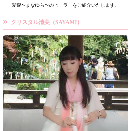
愛響〜まなゆら〜のヒーラーをご紹介いたします。
クリスタル清美（SAYAMI）