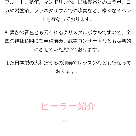
フルート、篠笛、マンドリン他、民族楽器とのコラボ、ヨ
ガや岩盤浴、プラネタリウムでの演奏など、様々なイベン
トを行なっております。
神繋ぎの音色とも云われるクリスタルボウルですので、全
国の神社仏閣にて奉納演奏、慰霊コンサートなども定期的
にさせていただいております。
また日本製の大和ぼうるの演奏やレッスンなども行なって
おります。
ヒーラー紹介
Healer