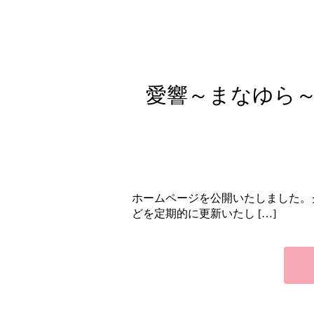
愛響～まなゆら
ホームページを公開いたしました。
どを定期的に更新いたし […]