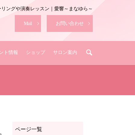
ーリングや演奏レッスン｜愛響～まなゆら～
Mail
お問い合わせ
ント情報
ショップ
サロン案内
search