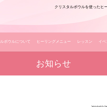
クリスタルボウルを使ったヒ
ルボウルについて
ヒーリングメニュー
レッスン
イベ
お知らせ