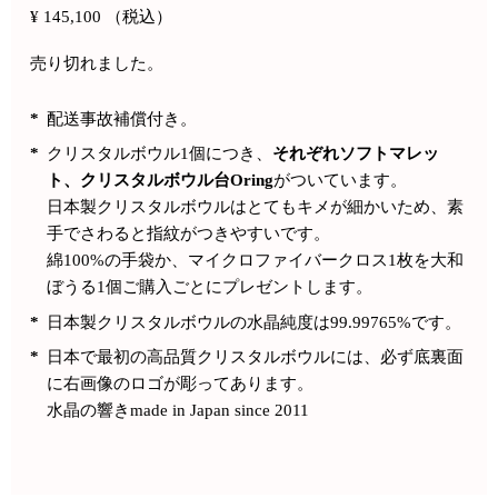
¥
145,100
（税込）
売り切れました。
*
配送事故補償付き。
*
クリスタルボウル1個につき、
それぞれソフトマレッ
ト、クリスタルボウル台Oring
がついています。
日本製クリスタルボウルはとてもキメが細かいため、素
手でさわると指紋がつきやすいです。
綿100%の手袋か、マイクロファイバークロス1枚を大和
ぼうる1個ご購入ごとにプレゼントします。
*
日本製クリスタルボウルの水晶純度は99.99765%です。
*
日本で最初の高品質クリスタルボウルには、必ず底裏面
に右画像のロゴが彫ってあります。
水晶の響きmade in Japan since 2011