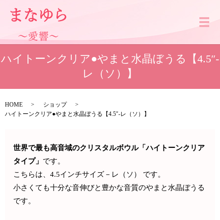
メ
ハイトーンクリア●やまと水晶ぼうる【4.5″-
レ（ソ）】
HOME
ショップ
ハイトーンクリア●やまと水晶ぼうる【4.5″-レ（ソ）】
世界で最も高音域のクリスタルボウル「ハイトーンクリア
タイプ」
です。
こちらは、4.5インチサイズ－レ（ソ） です。
小さくても十分な音伸びと豊かな音質のやまと水晶ぼうる
です。