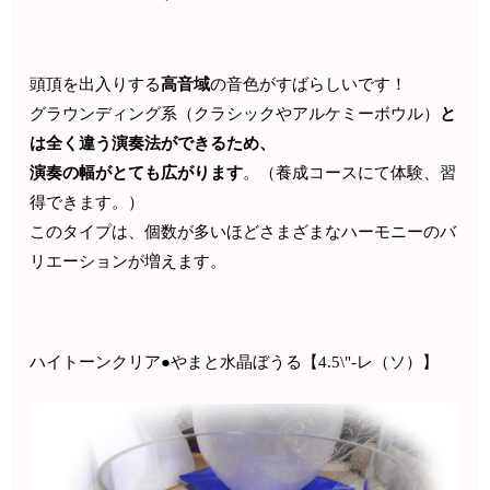
頭頂を出入りする
高音域
の音色がすばらしいです！
グラウンディング系（クラシックやアルケミーボウル）
と
は全く違う演奏法ができるため、
演奏の幅がとても広がります
。（養成コースにて体験、習
得できます。）
このタイプは、個数が多いほどさまざまなハーモニーのバ
リエーションが増えます。
ハイトーンクリア●やまと水晶ぼうる【4.5\"-レ（ソ）】